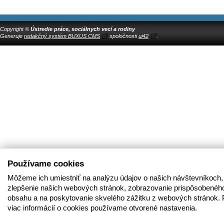
Copyright ©
Ústredie práce, sociálnych vecí a rodiny
Generuje
redakčný systém BUXUS CMS
spoločnosti
ui42
.
Používame cookies
Môžeme ich umiestniť na analýzu údajov o našich návštevníkoch,
zlepšenie našich webových stránok, zobrazovanie prispôsobenéh
obsahu a na poskytovanie skvelého zážitku z webových stránok. 
viac informácií o cookies používame otvorené nastavenia.