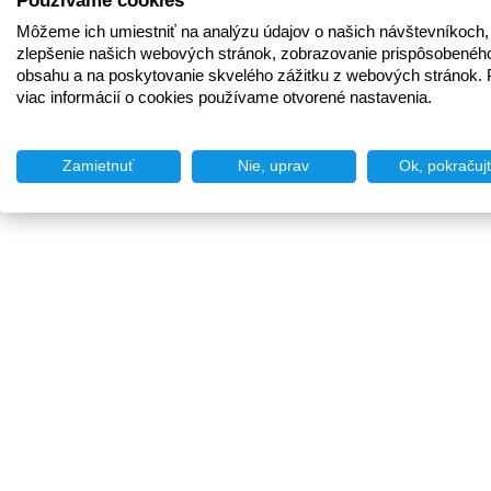
Používame cookies
Môžeme ich umiestniť na analýzu údajov o našich návštevníkoch,
zlepšenie našich webových stránok, zobrazovanie prispôsobenéh
obsahu a na poskytovanie skvelého zážitku z webových stránok. 
viac informácií o cookies používame otvorené nastavenia.
Zamietnuť
Nie, uprav
Ok, pokračuj