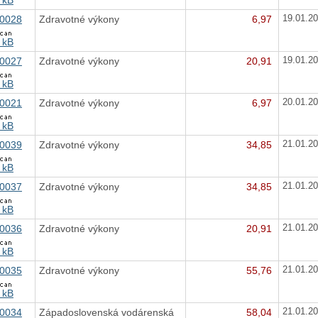
0028
Zdravotné výkony
6,97
19.01.2
 kB
0027
Zdravotné výkony
20,91
19.01.2
 kB
0021
Zdravotné výkony
6,97
20.01.2
 kB
0039
Zdravotné výkony
34,85
21.01.2
 kB
0037
Zdravotné výkony
34,85
21.01.2
 kB
0036
Zdravotné výkony
20,91
21.01.2
 kB
0035
Zdravotné výkony
55,76
21.01.2
 kB
0034
Západoslovenská vodárenská
58,04
21.01.2