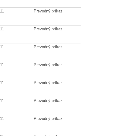
011
Prevodný príkaz
011
Prevodný príkaz
011
Prevodný príkaz
011
Prevodný príkaz
011
Prevodný príkaz
011
Prevodný príkaz
011
Prevodný príkaz