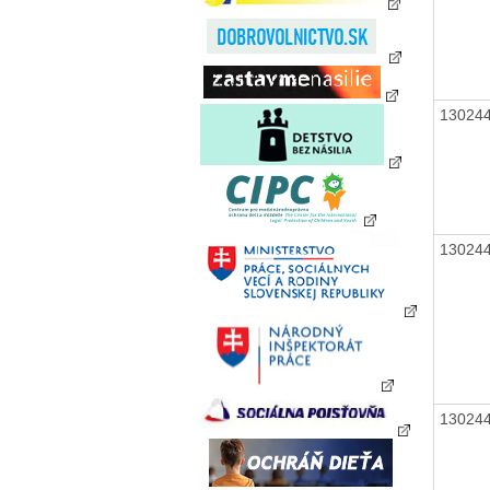
13024
13024
13024