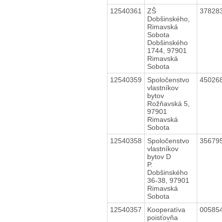
12540361
ZŠ
37828
Dobšinského,
Rimavská
Sobota
Dobšinského
1744, 97901
Rimavská
Sobota
12540359
Spoločenstvo
45026
vlastníkov
bytov
Rožňavská 5,
97901
Rimavská
Sobota
12540358
Spoločenstvo
35679
vlastníkov
bytov D
P.
Dobšinského
36-38, 97901
Rimavská
Sobota
12540357
Kooperatíva
00585
poisťovňa