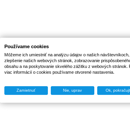
Používame cookies
Môžeme ich umiestniť na analýzu údajov o našich návštevníkoch,
zlepšenie našich webových stránok, zobrazovanie prispôsobenéh
obsahu a na poskytovanie skvelého zážitku z webových stránok. 
viac informácií o cookies používame otvorené nastavenia.
Zamietnuť
Nie, uprav
Ok, pokračuj