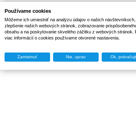
Používame cookies
Môžeme ich umiestniť na analýzu údajov o našich návštevníkoch,
zlepšenie našich webových stránok, zobrazovanie prispôsobenéh
obsahu a na poskytovanie skvelého zážitku z webových stránok. 
viac informácií o cookies používame otvorené nastavenia.
Zamietnuť
Nie, uprav
Ok, pokračuj