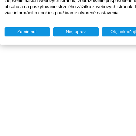
zlepšenie našich webových stránok, zobrazovanie prispôsobenéh
obsahu a na poskytovanie skvelého zážitku z webových stránok. 
viac informácií o cookies používame otvorené nastavenia.
Zamietnuť
Nie, uprav
Ok, pokračuj