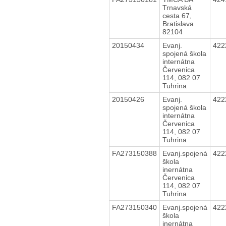
Trnavská
cesta 67,
Bratislava
82104
20150434
Evanj.
422
spojená škola
internátna
Červenica
114, 082 07
Tuhrina
20150426
Evanj.
422
spojená škola
internátna
Červenica
114, 082 07
Tuhrina
FA273150388
Evanj.spojená
422
škola
inernátna
Červenica
114, 082 07
Tuhrina
FA273150340
Evanj.spojená
422
škola
inernátna