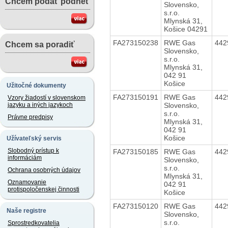
Chcem podať podnet
Slovensko,
s.r.o.
Mlynská 31,
Košice 04291
FA273150238
RWE Gas
442
Chcem sa poradiť
Slovensko,
s.r.o.
Mlynská 31,
042 91
Košice
Užitočné dokumenty
FA273150191
RWE Gas
442
Vzory žiadostí v slovenskom
Slovensko,
jazyku a iných jazykoch
s.r.o.
Právne predpisy
Mlynská 31,
042 91
Košice
Užívateľský servis
Slobodný prístup k
FA273150185
RWE Gas
442
informáciám
Slovensko,
s.r.o.
Ochrana osobných údajov
Mlynská 31,
Oznamovanie
042 91
protispoločenskej činnosti
Košice
FA273150120
RWE Gas
442
Naše registre
Slovensko,
s.r.o.
Sprostredkovatelia