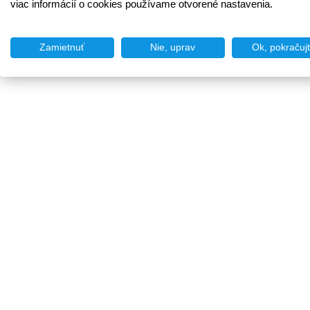
viac informácií o cookies používame otvorené nastavenia.
Zamietnuť
Nie, uprav
Ok, pokračuj