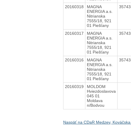
20160318
MAGNA
3574
ENERGIA a.s.
Nitrianska
7555/18, 921
01 Piešťany
20160317
MAGNA
3574
ENERGIA a.s.
Nitrianska
7555/18, 921
01 Piešťany
20160316
MAGNA
3574
ENERGIA a.s.
Nitrianska
7555/18, 921
01 Piešťany
20160319
MOLDOM
Hviezdoslavova
045 01
Moldava
n/Bodvou
Naspäť na CDaR Medzev, Kováčska