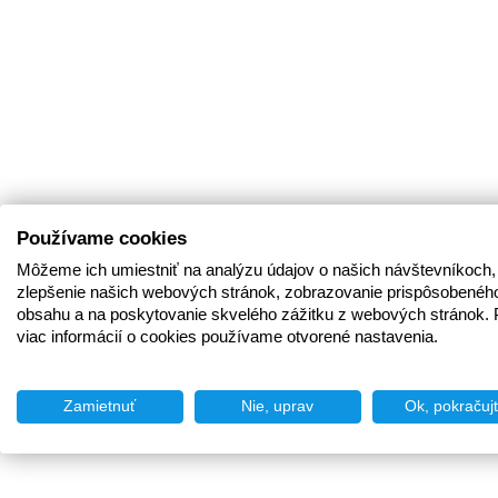
Používame cookies
Môžeme ich umiestniť na analýzu údajov o našich návštevníkoch,
zlepšenie našich webových stránok, zobrazovanie prispôsobenéh
obsahu a na poskytovanie skvelého zážitku z webových stránok. 
viac informácií o cookies používame otvorené nastavenia.
Zamietnuť
Nie, uprav
Ok, pokračuj