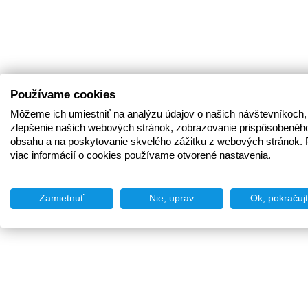
Používame cookies
Môžeme ich umiestniť na analýzu údajov o našich návštevníkoch,
zlepšenie našich webových stránok, zobrazovanie prispôsobenéh
obsahu a na poskytovanie skvelého zážitku z webových stránok. 
viac informácií o cookies používame otvorené nastavenia.
Zamietnuť
Nie, uprav
Ok, pokračuj