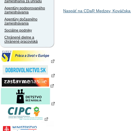
zamestnania za úhradu
Agentúry podporovaného
Naspäť na CDaR Medzev, Kováčska
zamestnávania
Agentúry dočasného
zamestnávania
Sociálne podniky
Chránené dielne a
chránené pracoviská