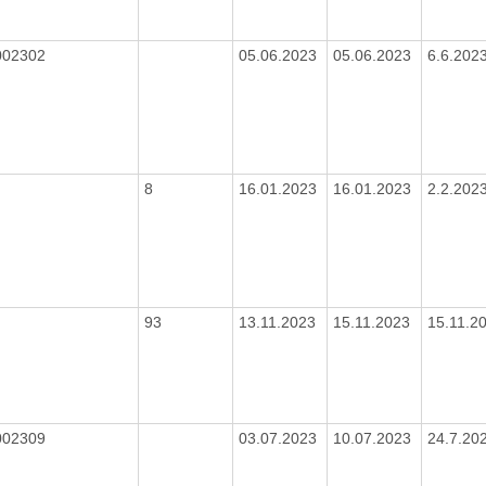
002302
05.06.2023
05.06.2023
6.6.202
8
16.01.2023
16.01.2023
2.2.202
93
13.11.2023
15.11.2023
15.11.2
002309
03.07.2023
10.07.2023
24.7.20