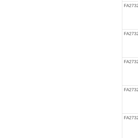
FA273
FA273
FA273
FA273
FA273