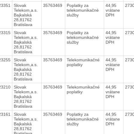
23351
Slovak
35763469
Poplatky za
44,95
273
Telekom,a.s.
telekomunikačné
vrátane
Bajkalská
služby
DPH
28,81762
Bratislava
23315
Slovak
35763469
Poplatky za
44,95
273
Telekom,a.s.
telekomunikačné
vrátane
Bajkalská
služby
DPH
28,81762
Bratislava
23255
Slovak
35763469
Telekomunikačné
44,95
273
Telekom,a.s.
poplatky
vrátane
Bajkalská
DPH
28,81762
Bratislava
23210
Slovak
35763469
Telekomunikačné
44,95
273
Telekom,a.s.
poplatky
vrátane
Bajkalská
DPH
28,81762
Bratislava
23161
Slovak
35763469
Poplatky za
44,95
273
Telekom,a.s.
telekomunikačné
vrátane
Bajkalská
služby
DPH
28,81762
Bratislava