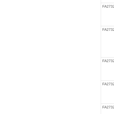
FA273
FA273
FA273
FA273
FA273