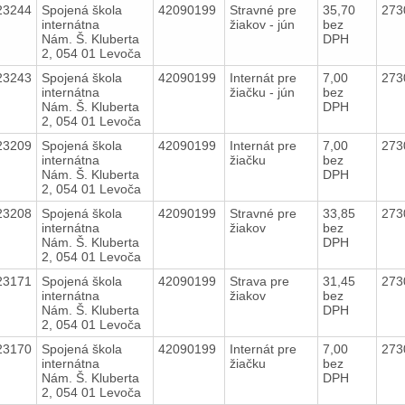
23244
Spojená škola
42090199
Stravné pre
35,70
273
internátna
žiakov - jún
bez
Nám. Š. Kluberta
DPH
2, 054 01 Levoča
23243
Spojená škola
42090199
Internát pre
7,00
273
internátna
žiačku - jún
bez
Nám. Š. Kluberta
DPH
2, 054 01 Levoča
23209
Spojená škola
42090199
Internát pre
7,00
273
internátna
žiačku
bez
Nám. Š. Kluberta
DPH
2, 054 01 Levoča
23208
Spojená škola
42090199
Stravné pre
33,85
273
internátna
žiakov
bez
Nám. Š. Kluberta
DPH
2, 054 01 Levoča
23171
Spojená škola
42090199
Strava pre
31,45
273
internátna
žiakov
bez
Nám. Š. Kluberta
DPH
2, 054 01 Levoča
23170
Spojená škola
42090199
Internát pre
7,00
273
internátna
žiačku
bez
Nám. Š. Kluberta
DPH
2, 054 01 Levoča