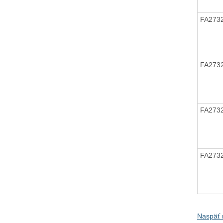
FA273
FA273
FA273
FA273
Naspäť 