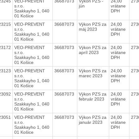
23245
VEO-PREVENT
36687073
Výkon PZS -
24,00
273
s.r.o.
jún
vrátane
Szakkayho 1, 040
DPH
01 Košice
23215
VEO-PREVENT
36687073
Výkon PZS za
24,00
273
s.r.o.
máj 2023
vrátane
Szakkayho 1, 040
DPH
01 Košice
23172
VEO-PREVENT
36687073
Výkon PZS za
24,00
273
s.r.o.
apríl 2023
vrátane
Szakkayho 1, 040
DPH
01 Košice
23123
VEO-PREVENT
36687073
Výkon PZS za
24,00
273
s.r.o.
marec 2023
vrátane
Szakkayho 1, 040
DPH
01 Košice
23092
VEO-PREVENT
36687073
Výkon PZS za
24,00
273
s.r.o.
február 2023
vrátane
Szakkayho 1, 040
DPH
01 Košice
23051
VEO-PREVENT
36687073
Výkon PZS za
24,00
273
s.r.o.
január 2023
vrátane
Szakkayho 1, 040
DPH
01 Košice