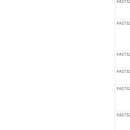
FA273
FA273
FA273
FA273
FA273
FA273