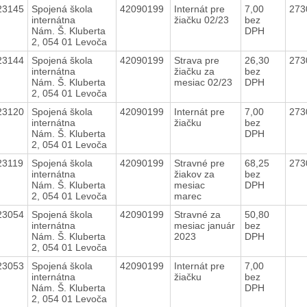
23145
Spojená škola
42090199
Internát pre
7,00
273
internátna
žiačku 02/23
bez
Nám. Š. Kluberta
DPH
2, 054 01 Levoča
23144
Spojená škola
42090199
Strava pre
26,30
273
internátna
žiačku za
bez
Nám. Š. Kluberta
mesiac 02/23
DPH
2, 054 01 Levoča
23120
Spojená škola
42090199
Internát pre
7,00
273
internátna
žiačku
bez
Nám. Š. Kluberta
DPH
2, 054 01 Levoča
23119
Spojená škola
42090199
Stravné pre
68,25
273
internátna
žiakov za
bez
Nám. Š. Kluberta
mesiac
DPH
2, 054 01 Levoča
marec
23054
Spojená škola
42090199
Stravné za
50,80
internátna
mesiac január
bez
Nám. Š. Kluberta
2023
DPH
2, 054 01 Levoča
23053
Spojená škola
42090199
Internát pre
7,00
internátna
žiačku
bez
Nám. Š. Kluberta
DPH
2, 054 01 Levoča