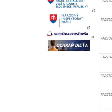
FA273
FA273
FA273
FA273
FA273
FA273