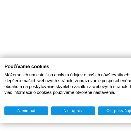
Používame cookies
Môžeme ich umiestniť na analýzu údajov o našich návštevníkoch,
zlepšenie našich webových stránok, zobrazovanie prispôsobenéh
obsahu a na poskytovanie skvelého zážitku z webových stránok. 
viac informácií o cookies používame otvorené nastavenia.
Zamietnuť
Nie, uprav
Ok, pokračuj