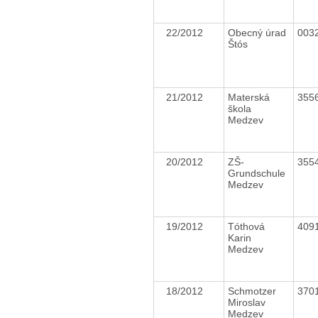
22/2012
Obecný úrad
003
Štós
21/2012
Materská
355
škola
Medzev
20/2012
ZŠ-
355
Grundschule
Medzev
19/2012
Tóthová
409
Karin
Medzev
18/2012
Schmotzer
370
Miroslav
Medzev