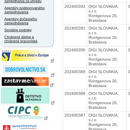
zamestnania za úhradu
202400392
DIGI SLOVAKIA,
Agentúry podporovaného
s.r.o.
zamestnávania
Rontgenova 26,
Agentúry dočasného
Bratislava
zamestnávania
202400391
DIGI SLOVAKIA,
Sociálne podniky
s.r.o.
Rontgenova 26,
Chránené dielne a
chránené pracoviská
Bratislava
202400390
DIGI SLOVAKIA,
s.r.o.
Rontgenova 26,
Bratislava
202400389
DIGI SLOVAKIA,
s.r.o.
Rontgenova 26,
Bratislava
202400388
DIGI SLOVAKIA,
s.r.o.
Rontgenova 26,
Bratislava
202400387
DIGI SLOVAKIA,
s.r.o.
Rontgenova 26,
Bratislava