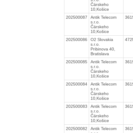
Čárskeho
10,Košice
202500087
Antik Telecom
361
s.r.o.
Čárskeho
10,Košice
202500086
O2 Slovakia
472
s.r.o.
Pribinova 40,
Bratislava
202500085
Antik Telecom
361
s.r.o.
Čárskeho
10,Košice
202500084
Antik Telecom
361
s.r.o.
Čárskeho
10,Košice
202500083
Antik Telecom
361
s.r.o.
Čárskeho
10,Košice
202500082
Antik Telecom
361