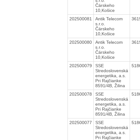
s.r.o.
Čárskeho
10,Košice
202500081
Antik Telecom
361
s.r.o.
Čárskeho
10,Košice
202500080
Antik Telecom
361
s.r.o.
Čárskeho
10,Košice
202500079
SSE
518
Stredoslovenská
energetika, a.s.
Pri Rajčianke
8591/4B, Žilina
202500078
SSE
518
Stredoslovenská
energetika, a.s.
Pri Rajčianke
8591/4B, Žilina
202500077
SSE
518
Stredoslovenská
energetika, a.s.
Pri Rajčianke