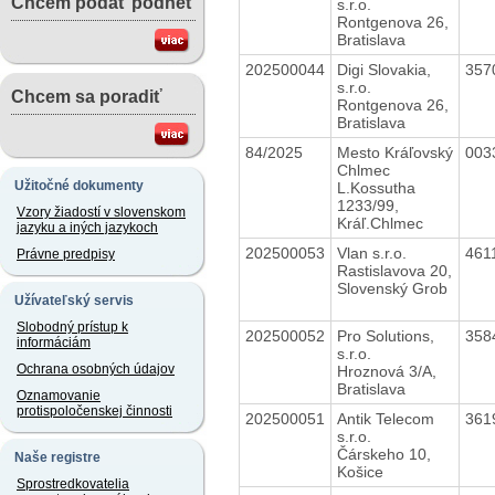
Chcem podať podnet
s.r.o.
Rontgenova 26,
Bratislava
202500044
Digi Slovakia,
357
s.r.o.
Chcem sa poradiť
Rontgenova 26,
Bratislava
84/2025
Mesto Kráľovský
003
Chlmec
Užitočné dokumenty
L.Kossutha
1233/99,
Vzory žiadostí v slovenskom
Kráľ.Chlmec
jazyku a iných jazykoch
202500053
Vlan s.r.o.
461
Právne predpisy
Rastislavova 20,
Slovenský Grob
Užívateľský servis
Slobodný prístup k
202500052
Pro Solutions,
358
informáciám
s.r.o.
Ochrana osobných údajov
Hroznová 3/A,
Bratislava
Oznamovanie
protispoločenskej činnosti
202500051
Antik Telecom
361
s.r.o.
Čárskeho 10,
Naše registre
Košice
Sprostredkovatelia