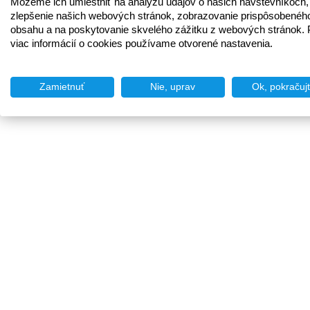
Môžeme ich umiestniť na analýzu údajov o našich návštevníkoch,
zlepšenie našich webových stránok, zobrazovanie prispôsobenéh
obsahu a na poskytovanie skvelého zážitku z webových stránok. 
viac informácií o cookies používame otvorené nastavenia.
Zamietnuť
Nie, uprav
Ok, pokračuj