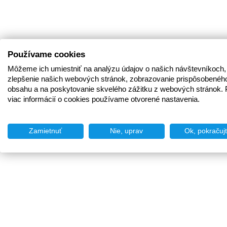
Používame cookies
Môžeme ich umiestniť na analýzu údajov o našich návštevníkoch,
zlepšenie našich webových stránok, zobrazovanie prispôsobenéh
obsahu a na poskytovanie skvelého zážitku z webových stránok. 
viac informácií o cookies používame otvorené nastavenia.
Zamietnuť
Nie, uprav
Ok, pokračuj