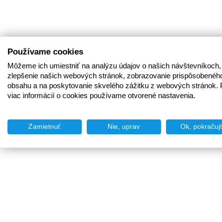
Používame cookies
Môžeme ich umiestniť na analýzu údajov o našich návštevníkoch,
zlepšenie našich webových stránok, zobrazovanie prispôsobenéh
obsahu a na poskytovanie skvelého zážitku z webových stránok. 
viac informácií o cookies používame otvorené nastavenia.
Zamietnuť
Nie, uprav
Ok, pokračuj