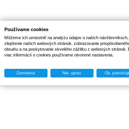
Používame cookies
Môžeme ich umiestniť na analýzu údajov o našich návštevníkoch,
zlepšenie našich webových stránok, zobrazovanie prispôsobenéh
obsahu a na poskytovanie skvelého zážitku z webových stránok. 
viac informácií o cookies používame otvorené nastavenia.
Zamietnuť
Nie, uprav
Ok, pokračuj