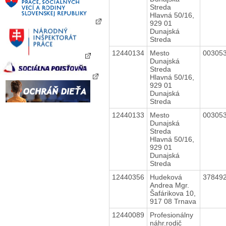
Streda
Hlavná 50/16,
929 01
Dunajská
Streda
12440134
Mesto
00305
Dunajská
Streda
Hlavná 50/16,
929 01
Dunajská
Streda
12440133
Mesto
00305
Dunajská
Streda
Hlavná 50/16,
929 01
Dunajská
Streda
12440356
Hudeková
37849
Andrea Mgr.
Šafárikova 10,
917 08 Trnava
12440089
Profesionálny
náhr.rodič