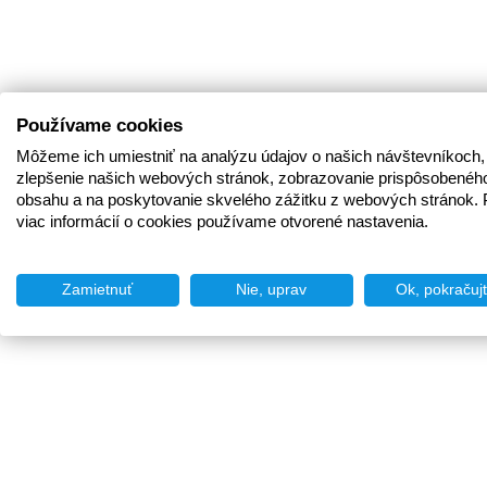
Používame cookies
Môžeme ich umiestniť na analýzu údajov o našich návštevníkoch,
zlepšenie našich webových stránok, zobrazovanie prispôsobenéh
obsahu a na poskytovanie skvelého zážitku z webových stránok. 
viac informácií o cookies používame otvorené nastavenia.
Zamietnuť
Nie, uprav
Ok, pokračuj