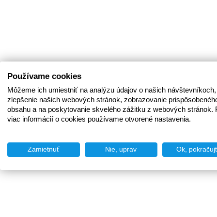
Používame cookies
Môžeme ich umiestniť na analýzu údajov o našich návštevníkoch,
zlepšenie našich webových stránok, zobrazovanie prispôsobenéh
obsahu a na poskytovanie skvelého zážitku z webových stránok. 
viac informácií o cookies používame otvorené nastavenia.
Zamietnuť
Nie, uprav
Ok, pokračuj