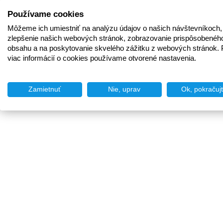
Používame cookies
Môžeme ich umiestniť na analýzu údajov o našich návštevníkoch,
zlepšenie našich webových stránok, zobrazovanie prispôsobenéh
obsahu a na poskytovanie skvelého zážitku z webových stránok. 
viac informácií o cookies používame otvorené nastavenia.
Zamietnuť
Nie, uprav
Ok, pokračuj