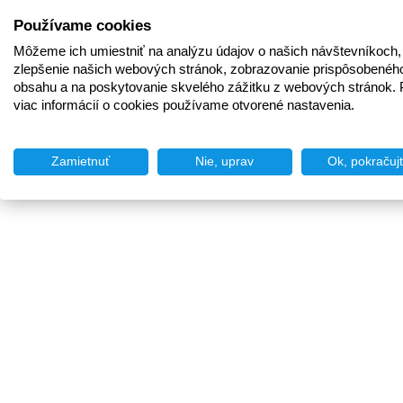
Používame cookies
Môžeme ich umiestniť na analýzu údajov o našich návštevníkoch,
zlepšenie našich webových stránok, zobrazovanie prispôsobenéh
obsahu a na poskytovanie skvelého zážitku z webových stránok. 
viac informácií o cookies používame otvorené nastavenia.
Zamietnuť
Nie, uprav
Ok, pokračuj