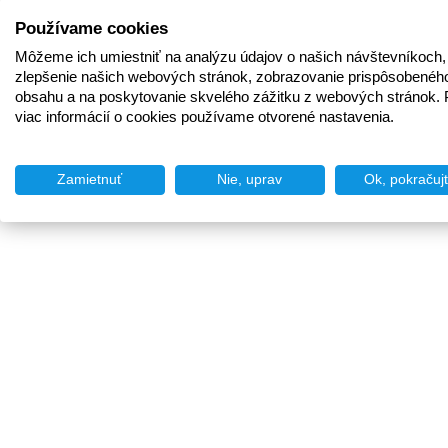
Používame cookies
Môžeme ich umiestniť na analýzu údajov o našich návštevníkoch,
zlepšenie našich webových stránok, zobrazovanie prispôsobenéh
obsahu a na poskytovanie skvelého zážitku z webových stránok. 
viac informácií o cookies používame otvorené nastavenia.
Zamietnuť
Nie, uprav
Ok, pokračuj