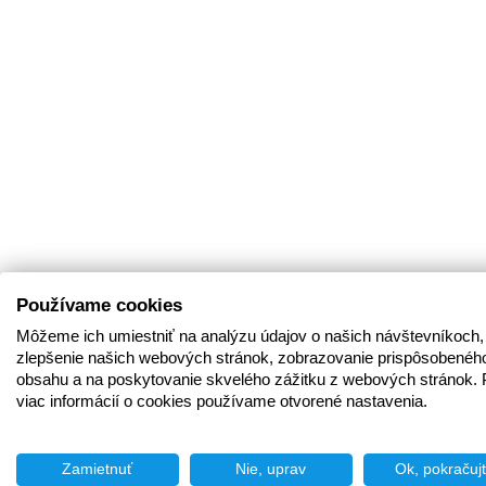
Používame cookies
Môžeme ich umiestniť na analýzu údajov o našich návštevníkoch,
zlepšenie našich webových stránok, zobrazovanie prispôsobenéh
obsahu a na poskytovanie skvelého zážitku z webových stránok. 
viac informácií o cookies používame otvorené nastavenia.
Zamietnuť
Nie, uprav
Ok, pokračuj