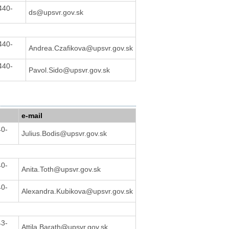
440-
ds@upsvr.gov.sk
440-
Andrea.Czafikova@upsvr.gov.sk
440-
Pavol.Sido@upsvr.gov.sk
e-mail
40-
Julius.Bodis@upsvr.gov.sk
40-
Anita.Toth@upsvr.gov.sk
40-
Alexandra.Kubikova@upsvr.gov.sk
43-
Attila.Barath@upsvr.gov.sk