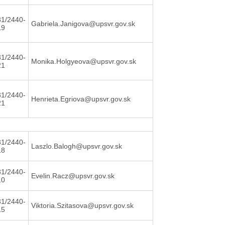
31/2440-
Gabriela.Janigova@upsvr.gov.sk
19
31/2440-
Monika.Holgyeova@upsvr.gov.sk
21
31/2440-
Henrieta.Egriova@upsvr.gov.sk
21
31/2440-
Laszlo.Balogh@upsvr.gov.sk
18
31/2440-
Evelin.Racz@upsvr.gov.sk
10
31/2440-
Viktoria.Szitasova@upsvr.gov.sk
15