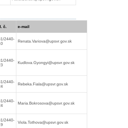
l. č.
e-mail
31/2440-
Renata.Variova@upsvr.gov.sk
10
31/2440-
Kudlova.Gyongyi@upsvr.gov.sk
23
31/2440-
Rebeka.Fiala@upsvr.gov.sk
24
31/2440-
Maria.Bokrosova@upsvr.gov.sk
24
31/2440-
Viola.Tothova@upsvr.gov.sk
19