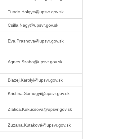
Tunde.Holgye@upsvr.gov.sk
Csilla.Nagy@upsvr.gov.sk
Eva.Prasnova@upsvr.gov.sk
Agnes.Szabo@upsvr.gov.sk
Blazej.Karolyi@upsvr.gov.sk
Kristína.Somogyi@upsvr.gov.sk
Zlatica.Kukucsova@upsvr.gov.sk
Zuzana.Kutaková@upsvr.gov.sk