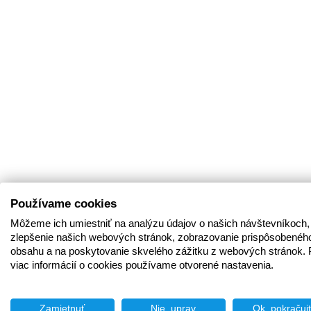
Používame cookies
Môžeme ich umiestniť na analýzu údajov o našich návštevníkoch,
zlepšenie našich webových stránok, zobrazovanie prispôsobenéh
obsahu a na poskytovanie skvelého zážitku z webových stránok. 
viac informácií o cookies používame otvorené nastavenia.
Zamietnuť
Nie, uprav
Ok, pokračuj