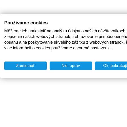
Používame cookies
Môžeme ich umiestniť na analýzu údajov o našich návštevníkoch,
zlepšenie našich webových stránok, zobrazovanie prispôsobenéh
obsahu a na poskytovanie skvelého zážitku z webových stránok. 
viac informácií o cookies používame otvorené nastavenia.
Zamietnuť
Nie, uprav
Ok, pokračuj