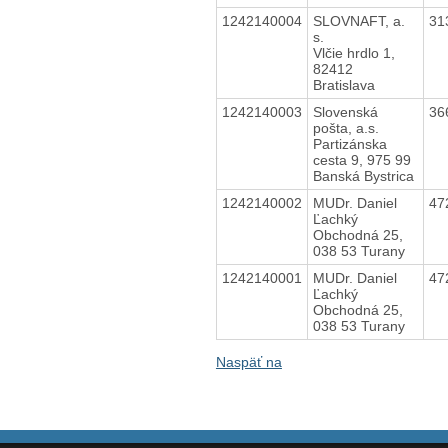
1242140004
SLOVNAFT, a.
31
s.
Vlčie hrdlo 1,
82412
Bratislava
1242140003
Slovenská
36
pošta, a.s.
Partizánska
cesta 9, 975 99
Banská Bystrica
1242140002
MUDr. Daniel
47
Ľachký
Obchodná 25,
038 53 Turany
1242140001
MUDr. Daniel
47
Ľachký
Obchodná 25,
038 53 Turany
Naspäť na