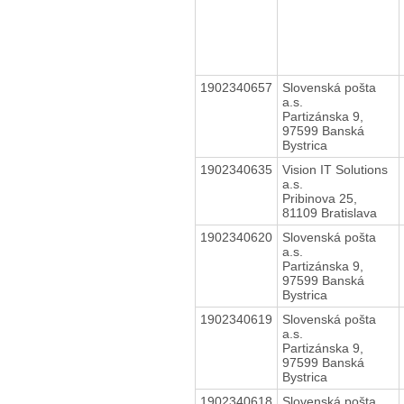
1902340657
Slovenská pošta
a.s.
Partizánska 9,
97599 Banská
Bystrica
1902340635
Vision IT Solutions
a.s.
Pribinova 25,
81109 Bratislava
1902340620
Slovenská pošta
a.s.
Partizánska 9,
97599 Banská
Bystrica
1902340619
Slovenská pošta
a.s.
Partizánska 9,
97599 Banská
Bystrica
1902340618
Slovenská pošta