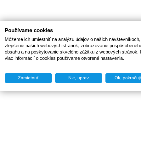
Používame cookies
Môžeme ich umiestniť na analýzu údajov o našich návštevníkoch,
zlepšenie našich webových stránok, zobrazovanie prispôsobenéh
obsahu a na poskytovanie skvelého zážitku z webových stránok. 
viac informácií o cookies používame otvorené nastavenia.
Zamietnuť
Nie, uprav
Ok, pokračuj