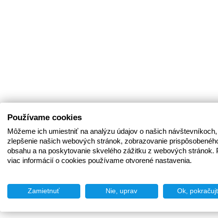
Používame cookies
Môžeme ich umiestniť na analýzu údajov o našich návštevníkoch,
zlepšenie našich webových stránok, zobrazovanie prispôsobenéh
obsahu a na poskytovanie skvelého zážitku z webových stránok. 
viac informácií o cookies používame otvorené nastavenia.
Zamietnuť
Nie, uprav
Ok, pokračuj