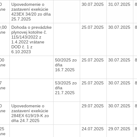
80
Upovedomenie o
30.07.2025
31.07.2025
ane
zastavení exekúcie
423EX 34/20 zo dňa
25.7.2025
0,00
Dohoda o prevádzke
25.07.2025
30.07.2025
ane
plynovej kotolne č.
115/143/2022 z
1.4.2022 vrátane
DOD č. 1 z
6.10.2023
,00
50/2025 zo
25.07.2025
30.07.2025
ane
dňa
16.7.2025
77
53/2025 zo
25.07.2025
30.07.2025
ane
dňa
21.7.2025
80
Upovedomenie o
29.07.2025
30.07.2025
ane
zastavení exekúcie
284EX 619/19-K zo
dňa 24.7.2025
,25
24.07.2025
29.07.2025
ane