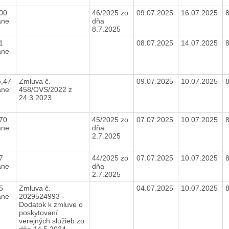
,00
46/2025 zo
09.07.2025
16.07.2025
ane
dňa
8.7.2025
91
08.07.2025
14.07.2025
ane
5,47
Zmluva č.
09.07.2025
10.07.2025
ane
458/OVS/2022 z
24.3.2023
,70
45/2025 zo
07.07.2025
10.07.2025
ane
dňa
2.7.2025
97
44/2025 zo
07.07.2025
10.07.2025
ane
dňa
2.7.2025
45
Zmluva č.
04.07.2025
10.07.2025
ane
2029524993 -
Dodatok k zmluve o
poskytovaní
verejných služieb zo
dňa 14.5.2024