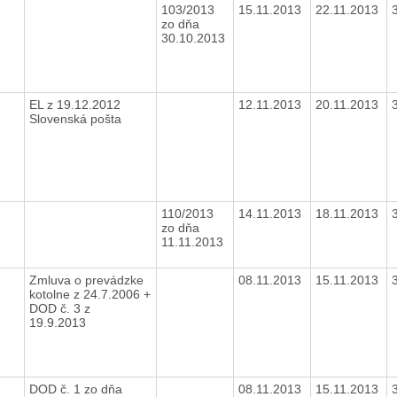
103/2013
15.11.2013
22.11.2013
zo dňa
30.10.2013
EL z 19.12.2012
12.11.2013
20.11.2013
Slovenská pošta
110/2013
14.11.2013
18.11.2013
zo dňa
11.11.2013
Zmluva o prevádzke
08.11.2013
15.11.2013
kotolne z 24.7.2006 +
DOD č. 3 z
19.9.2013
DOD č. 1 zo dňa
08.11.2013
15.11.2013