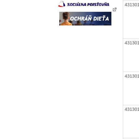
43130
43130
43130
43130