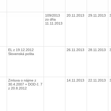
109/2013
20.11.2013
29.11.2013
zo dňa
11.11.2013
EL z 19.12.2012
26.11.2013
28.11.2013
Slovenská pošta
Zmluva o nájme z
14.11.2013
22.11.2013
30.4.2007 + DOD č. 7
z 20.8.2012