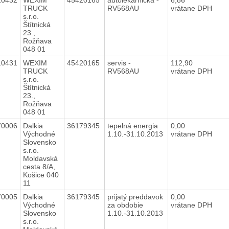
TRUCK
RV568AU
vrátane DPH
s.r.o.
Štítnická
23.,
Rožňava
048 01
10431
WEXIM
45420165
servis -
112,90
TRUCK
RV568AU
vrátane DPH
s.r.o.
Štítnická
23.,
Rožňava
048 01
70006
Dalkia
36179345
tepelná energia
0,00
Východné
1.10.-31.10.2013
vrátane DPH
Slovensko
s.r.o.
Moldavská
cesta 8/A,
Košice 040
11
70005
Dalkia
36179345
prijatý preddavok
0,00
Východné
za obdobie
vrátane DPH
Slovensko
1.10.-31.10.2013
s.r.o.