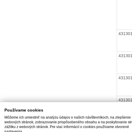
43130
43130
43130
43130
Používame cookies
Môžeme ich umiestniť na analýzu údajov o našich návštevníkoch, na zlepšenie
43130
webových stránok, zobrazovanie prispôsobeného obsahu a na poskytovanie sk
zážitku z webových stránok. Pre viac informácií o cookies používame otvorené
nastavenia.