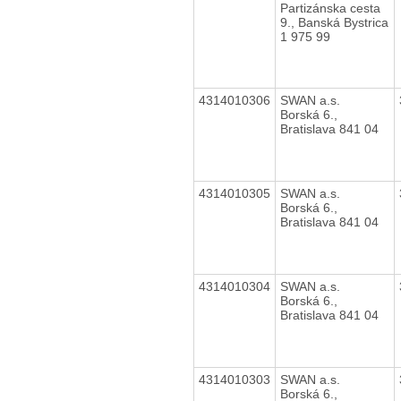
Partizánska cesta
9., Banská Bystrica
1 975 99
4314010306
SWAN a.s.
Borská 6.,
Bratislava 841 04
4314010305
SWAN a.s.
Borská 6.,
Bratislava 841 04
4314010304
SWAN a.s.
Borská 6.,
Bratislava 841 04
4314010303
SWAN a.s.
Borská 6.,