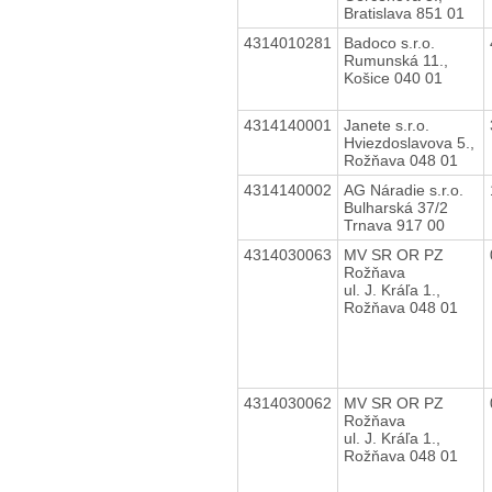
Bratislava 851 01
4314010281
Badoco s.r.o.
Rumunská 11.,
Košice 040 01
4314140001
Janete s.r.o.
Hviezdoslavova 5.,
Rožňava 048 01
4314140002
AG Náradie s.r.o.
Bulharská 37/2
Trnava 917 00
4314030063
MV SR OR PZ
Rožňava
ul. J. Kráľa 1.,
Rožňava 048 01
4314030062
MV SR OR PZ
Rožňava
ul. J. Kráľa 1.,
Rožňava 048 01