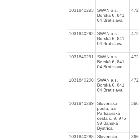
1031840293
SWAN a.s.
47
Borská 6, 841
04 Bratislava
1031840292
SWAN a.s.
47
Borská 6, 841
04 Bratislava
1031840291
SWAN a.s.
47
Borská 6, 841
04 Bratislava
1031840290
SWAN a.s.
47
Borská 6, 841
04 Bratislava
1031840289
Slovenská
36
pošta, a.s.
Partizánska
cesta č. 9, 975
99 Banská
Bystrica
1031840288
Slovenská
36