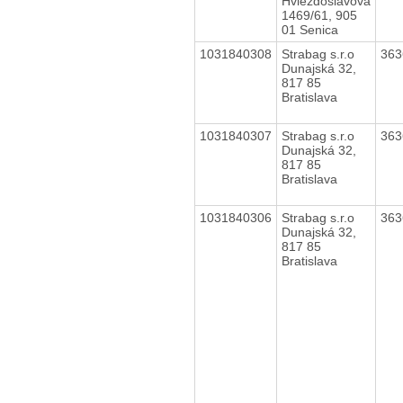
Hviezdoslavova
1469/61, 905
01 Senica
1031840308
Strabag s.r.o
36
Dunajská 32,
817 85
Bratislava
1031840307
Strabag s.r.o
36
Dunajská 32,
817 85
Bratislava
1031840306
Strabag s.r.o
36
Dunajská 32,
817 85
Bratislava