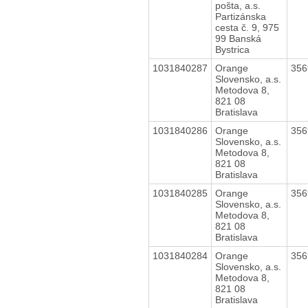
pošta, a.s.
Partizánska
cesta č. 9, 975
99 Banská
Bystrica
1031840287
Orange
35
Slovensko, a.s.
Metodova 8,
821 08
Bratislava
1031840286
Orange
35
Slovensko, a.s.
Metodova 8,
821 08
Bratislava
1031840285
Orange
35
Slovensko, a.s.
Metodova 8,
821 08
Bratislava
1031840284
Orange
35
Slovensko, a.s.
Metodova 8,
821 08
Bratislava