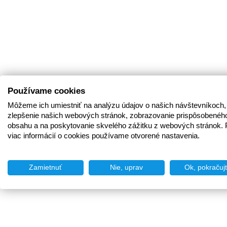
Používame cookies
Môžeme ich umiestniť na analýzu údajov o našich návštevníkoch,
zlepšenie našich webových stránok, zobrazovanie prispôsobenéh
obsahu a na poskytovanie skvelého zážitku z webových stránok. 
viac informácií o cookies používame otvorené nastavenia.
Zamietnuť
Nie, uprav
Ok, pokračuj