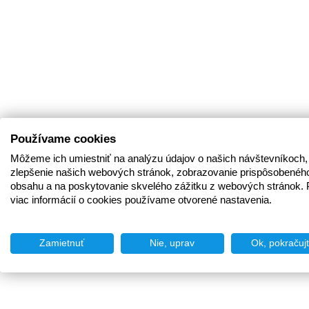
Používame cookies
Môžeme ich umiestniť na analýzu údajov o našich návštevníkoch,
zlepšenie našich webových stránok, zobrazovanie prispôsobenéh
obsahu a na poskytovanie skvelého zážitku z webových stránok. 
viac informácií o cookies používame otvorené nastavenia.
Zamietnuť
Nie, uprav
Ok, pokračuj