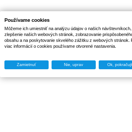
Používame cookies
Môžeme ich umiestniť na analýzu údajov o našich návštevníkoch,
zlepšenie našich webových stránok, zobrazovanie prispôsobenéh
obsahu a na poskytovanie skvelého zážitku z webových stránok. 
viac informácií o cookies používame otvorené nastavenia.
Zamietnuť
Nie, uprav
Ok, pokračuj