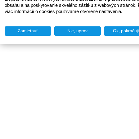
obsahu a na poskytovanie skvelého zážitku z webových stránok. 
viac informácií o cookies používame otvorené nastavenia.
Zamietnuť
Nie, uprav
Ok, pokračuj