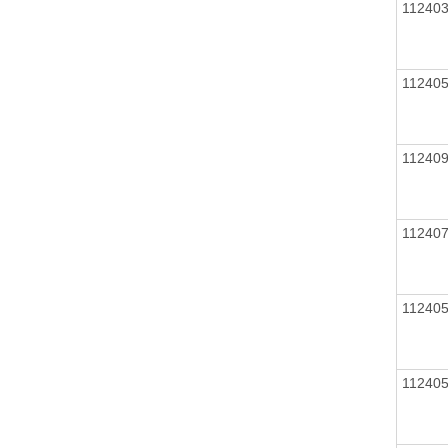
11240
11240
11240
11240
11240
11240