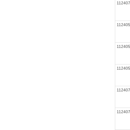
11240
11240
11240
11240
11240
11240