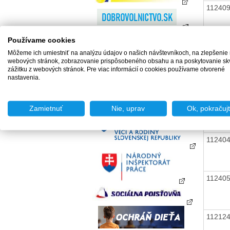
11240
Používame cookies
Môžeme ich umiestniť na analýzu údajov o našich návštevníkoch, na zlepšenie
webových stránok, zobrazovanie prispôsobeného obsahu a na poskytovanie sk
11240
zážitku z webových stránok. Pre viac informácií o cookies používame otvorené
nastavenia.
11240
Zamietnuť
Nie, uprav
Ok, pokračuj
11240
11240
11212