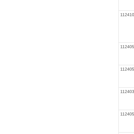
11241
11240
11240
11240
11240