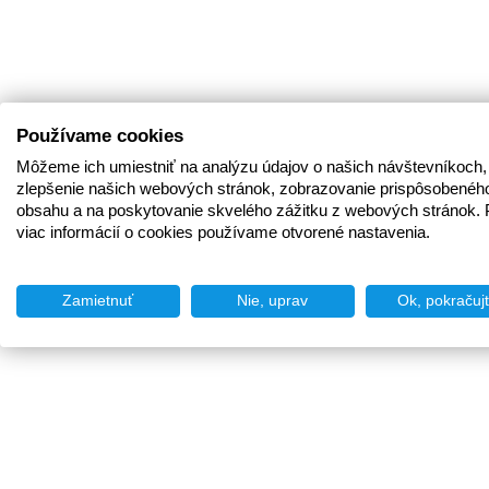
Používame cookies
Môžeme ich umiestniť na analýzu údajov o našich návštevníkoch,
zlepšenie našich webových stránok, zobrazovanie prispôsobenéh
obsahu a na poskytovanie skvelého zážitku z webových stránok. 
viac informácií o cookies používame otvorené nastavenia.
Zamietnuť
Nie, uprav
Ok, pokračuj