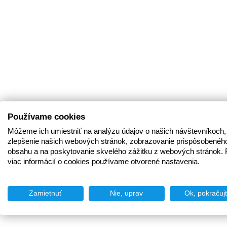
Používame cookies
Môžeme ich umiestniť na analýzu údajov o našich návštevníkoch,
zlepšenie našich webových stránok, zobrazovanie prispôsobenéh
obsahu a na poskytovanie skvelého zážitku z webových stránok. 
viac informácií o cookies používame otvorené nastavenia.
Zamietnuť
Nie, uprav
Ok, pokračuj