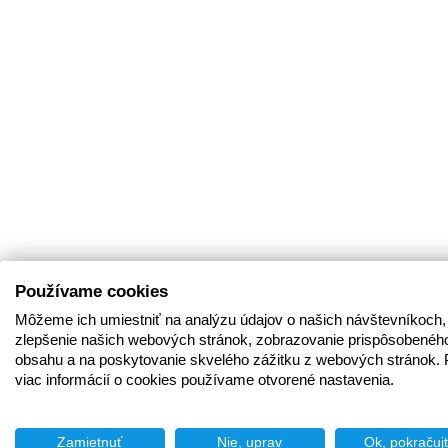
Používame cookies
Môžeme ich umiestniť na analýzu údajov o našich návštevníkoch,
zlepšenie našich webových stránok, zobrazovanie prispôsobenéh
obsahu a na poskytovanie skvelého zážitku z webových stránok. 
viac informácií o cookies používame otvorené nastavenia.
Zamietnuť
Nie, uprav
Ok, pokračuj