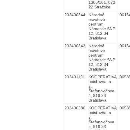
1305/101, 072
22 Strážske
202400844
Národné
0016
osvetové
centrum
Námestie SNP
12, 812 34
Bratislava
202400843
Národné
0016
osvetové
centrum
Námestie SNP
12, 812 34
Bratislava
202401191
KOOPERATIVA
0058
poisťovňa, a.
s.
Štefanovičova
4, 916 23
Bratislava
202400380
KOOPERATIVA
0058
poisťovňa, a.
s.
Štefanovičova
4, 916 23