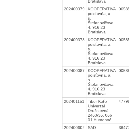
Bratislava
202400379
KOOPERATIVA
0058
poisťovňa, a.
s.
Štefanovičova
4, 916 23
Bratislava
202400378
KOOPERATIVA
0058
poisťovňa, a.
s.
Štefanovičova
4, 916 23
Bratislava
202400087
KOOPERATIVA
0058
poisťovňa, a.
s.
Štefanovičova
4, 916 23
Bratislava
202401151
Tibor Koťo-
4779
Univerzál
Družstevná
2460/36, 066
01 Humenné
202400602
SAD
3647