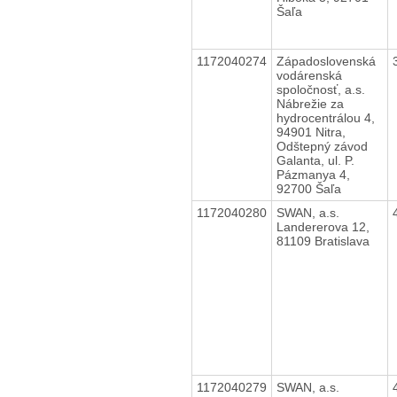
Šaľa
1172040274
Západoslovenská
vodárenská
spoločnosť, a.s.
Nábrežie za
hydrocentrálou 4,
94901 Nitra,
Odštepný závod
Galanta, ul. P.
Pázmanya 4,
92700 Šaľa
1172040280
SWAN, a.s.
Landererova 12,
81109 Bratislava
1172040279
SWAN, a.s.