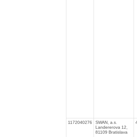
1172040276
SWAN, a.s.
Landererova 12,
81109 Bratislava