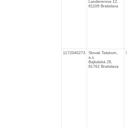
Landererova 12,
81109 Bratislava
1172040273
Slovak Telekom,
a.s.
Bajkalská 28,
81762 Bratislava