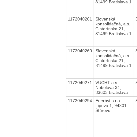
81499 Bratislava 1
1172040261
Slovenská
konsolidačná, a.s.
Cintorínska 21,
81499 Bratislava 1
1172040260
Slovenská
konsolidačná, a.s.
Cintorínska 21,
81499 Bratislava 1
1172040271
VUCHT a.s.
Nobelova 34,
83603 Bratislava
1172040294
Enerbyt s.r.o.
Lipová 1, 94301
Štúrovo