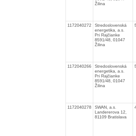
Žilina
1172040272
Stredoslovenská
energetika, a.s.
Pri Rajčianke
8591/48, 01047
Žilina
1172040266
Stredoslovenská
energetika, a.s.
Pri Rajčianke
8591/48, 01047
Žilina
1172040278
SWAN, a.s.
Landererova 12,
81109 Bratislava