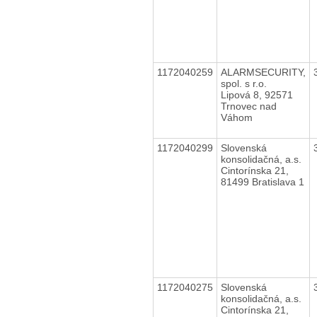
1172040259
ALARMSECURITY,
spol. s r.o.
Lipová 8, 92571
Trnovec nad
Váhom
1172040299
Slovenská
konsolidačná, a.s.
Cintorínska 21,
81499 Bratislava 1
1172040275
Slovenská
konsolidačná, a.s.
Cintorínska 21,