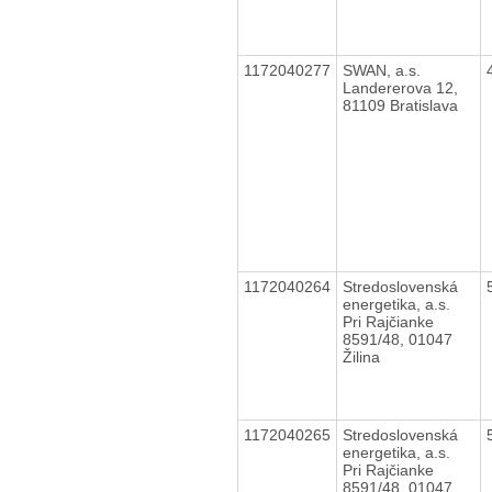
1172040277
SWAN, a.s.
Landererova 12,
81109 Bratislava
1172040264
Stredoslovenská
energetika, a.s.
Pri Rajčianke
8591/48, 01047
Žilina
1172040265
Stredoslovenská
energetika, a.s.
Pri Rajčianke
8591/48, 01047