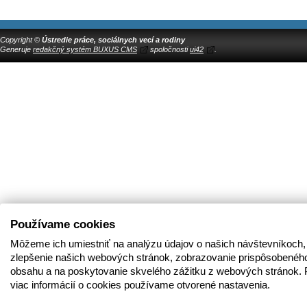
Copyright ©
Ústredie práce, sociálnych vecí a rodiny
Generuje
redakčný systém BUXUS CMS
spoločnosti
ui42
.
Používame cookies
Môžeme ich umiestniť na analýzu údajov o našich návštevníkoch,
zlepšenie našich webových stránok, zobrazovanie prispôsobenéh
obsahu a na poskytovanie skvelého zážitku z webových stránok. 
viac informácií o cookies používame otvorené nastavenia.