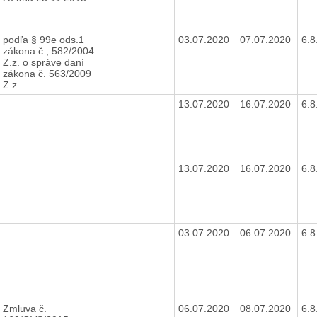
podľa § 99e ods.1
03.07.2020
07.07.2020
6.
zákona č., 582/2004
Z.z. o správe daní
zákona č. 563/2009
Z.z.
13.07.2020
16.07.2020
6.
13.07.2020
16.07.2020
6.
03.07.2020
06.07.2020
6.
Zmluva č.
06.07.2020
08.07.2020
6.