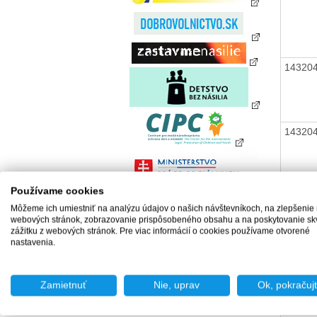
14320
14320
Používame cookies
14320
Môžeme ich umiestniť na analýzu údajov o našich návštevníkoch, na zlepšenie
webových stránok, zobrazovanie prispôsobeného obsahu a na poskytovanie sk
zážitku z webových stránok. Pre viac informácií o cookies používame otvorené
nastavenia.
14320
Zamietnuť
Nie, uprav
Ok, pokračuj