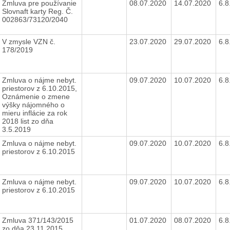
Zmluva pre používanie
08.07.2020
14.07.2020
6.
Slovnaft karty Reg. Č.
002863/73120/2040
V zmysle VZN č.
23.07.2020
29.07.2020
6.
178/2019
Zmluva o nájme nebyt.
09.07.2020
10.07.2020
6.
priestorov z 6.10.2015,
Oznámenie o zmene
výšky nájomného o
mieru inflácie za rok
2018 list zo dňa
3.5.2019
Zmluva o nájme nebyt.
09.07.2020
10.07.2020
6.
priestorov z 6.10.2015
Zmluva o nájme nebyt.
09.07.2020
10.07.2020
6.
priestorov z 6.10.2015
Zmluva 371/143/2015
01.07.2020
08.07.2020
6.
zo dňa 23.11.2015