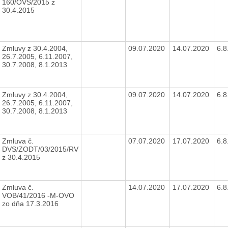
160/OVS/2015 z
30.4.2015
Zmluvy z 30.4.2004,
09.07.2020
14.07.2020
6.
26.7.2005, 6.11.2007,
30.7.2008, 8.1.2013
Zmluvy z 30.4.2004,
09.07.2020
14.07.2020
6.
26.7.2005, 6.11.2007,
30.7.2008, 8.1.2013
Zmluva č.
07.07.2020
17.07.2020
6.
DVS/ZODT/03/2015/RV
z 30.4.2015
Zmluva č.
14.07.2020
17.07.2020
6.
VOB/41/2016 -M-OVO
zo dňa 17.3.2016