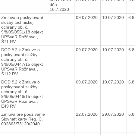
dňa
16.7.2020
Zmluva o poskytovaní
09.07.2020
10.07.2020
6.
služby technickej
ochrany ob. č.
9/8/05/0551/18 objekt
ÚPSVaR Rožňava ,
Š71 RV
DOD č.2 k Zmluve o
09.07.2020
10.07.2020
6.
poskytovaní služby
ochrany ob. č.
9/8/05/0447/15 objekt
ÚPSVaR Rožňava ,
Š112 RV
DOD č.2 k Zmluve o
09.07.2020
10.07.2020
6.
poskytovaní služby
ochrany ob. č.
9/8/05/0446/15 objekt
ÚPSVaR Rožňava ,
E49 RV
Zmluva pre používanie
22.07.2020
29.07.2020
6.
Slovnaft karty Reg. Č.
002863/73120/2040