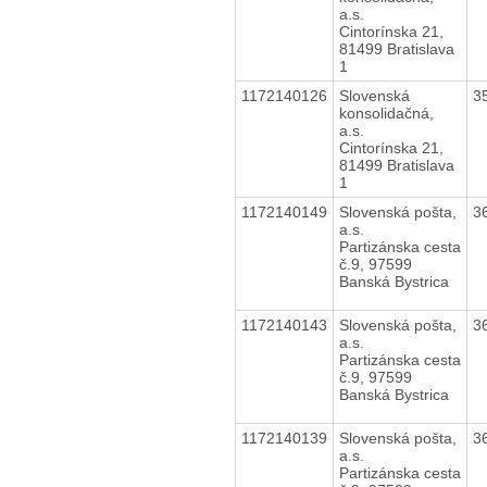
a.s.
Cintorínska 21,
81499 Bratislava
1
1172140126
Slovenská
3
konsolidačná,
a.s.
Cintorínska 21,
81499 Bratislava
1
1172140149
Slovenská pošta,
3
a.s.
Partizánska cesta
č.9, 97599
Banská Bystrica
1172140143
Slovenská pošta,
3
a.s.
Partizánska cesta
č.9, 97599
Banská Bystrica
1172140139
Slovenská pošta,
3
a.s.
Partizánska cesta