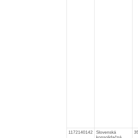
1172140142
Slovenská
3
konsolidačná,