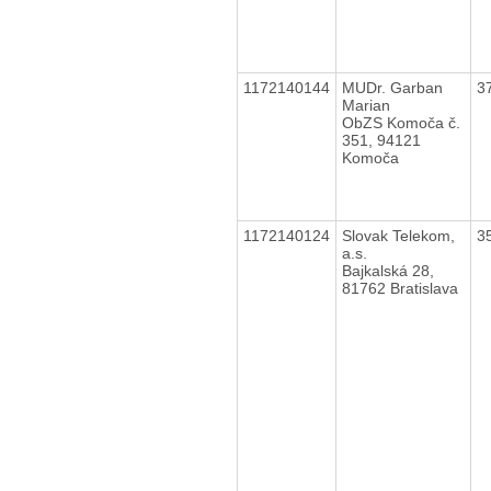
1172140144
MUDr. Garban
3
Marian
ObZS Komoča č.
351, 94121
Komoča
1172140124
Slovak Telekom,
3
a.s.
Bajkalská 28,
81762 Bratislava