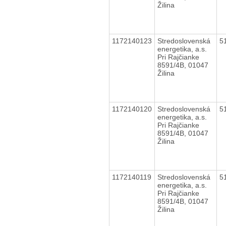
Žilina
1172140123
Stredoslovenská
5
energetika, a.s.
Pri Rajčianke
8591/4B, 01047
Žilina
1172140120
Stredoslovenská
5
energetika, a.s.
Pri Rajčianke
8591/4B, 01047
Žilina
1172140119
Stredoslovenská
5
energetika, a.s.
Pri Rajčianke
8591/4B, 01047
Žilina