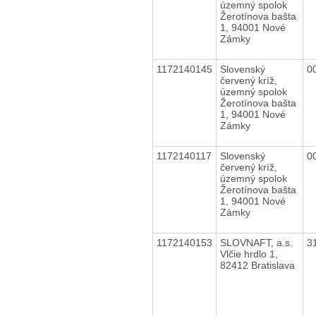
územný spolok
Žerotínova bašta
1, 94001 Nové
Zámky
1172140145
Slovenský
0
červený kríž,
územný spolok
Žerotínova bašta
1, 94001 Nové
Zámky
1172140117
Slovenský
0
červený kríž,
územný spolok
Žerotínova bašta
1, 94001 Nové
Zámky
1172140153
SLOVNAFT, a.s.
3
Vlčie hrdlo 1,
82412 Bratislava