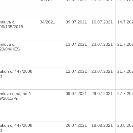
mluva č.
34/2021
09.07.2021
16.07.2021
14.7.20
96/135/2019
mluva č.
13.07.2021
23.07.2021
21.7.20
29/04/HES
ákon č. 447/2008
12.07.2021
23.07.2021
21.7.20
.z.
mluva o nájme č.
09.07.2021
29.07.2021
27.7.20
9/2011/Pr.
ákon č. 447/2008
26.07.2021
18.08.2021
23.8.20
.z.