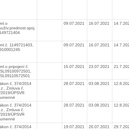
ml.o
09.07.2021
16.07.2021
14.7.20
yužív.prednost.spoj.
149721404
ml.č. 1149721403,
09.07.2021
16.07.2021
14.7.20
910001245
ml.o pripojení č.
15.07.2021
23.07.2021
21.7.20
SL09100972501,
SL09110572501
ákon č. 374/2014
28.07.2021
03.08.2021
12.8.20
.z., Zmluva č.
/2019/ÚPSVR
umenné
ákon č. 374/2014
28.07.2021
03.08.2021
12.8.20
.z., Zmluva č.
/2019/ÚPSVR
umenné
ákon č. 374/2014
19.07.2021
20.07.2021
29.7.20