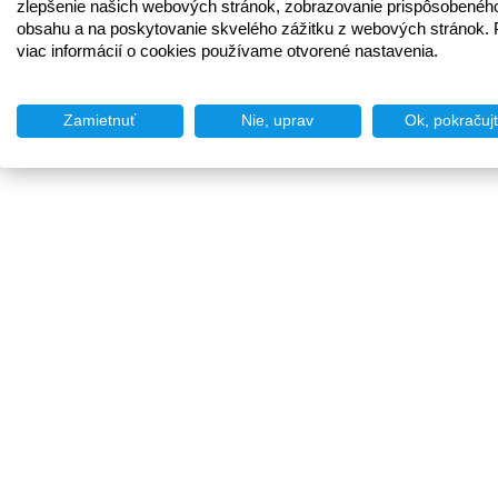
zlepšenie našich webových stránok, zobrazovanie prispôsobenéh
obsahu a na poskytovanie skvelého zážitku z webových stránok. 
viac informácií o cookies používame otvorené nastavenia.
Zamietnuť
Nie, uprav
Ok, pokračuj