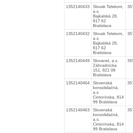
1352140433
Slovak Telekom,
35
a.s.
Bajkalská 28,
817 62
Bratislava
1352140432
Slovak Telekom,
35
a.s.
Bajkalská 28,
817 62
Bratislava
1352140449
Slovanet, a.s.
35
Záhradnícka
151, 821 08
Bratislava
1352140464
Slovenská
35
konsolidačná,
a.s.
Cintorínska, 814
99 Bratislava
1352140463
Slovenská
35
konsolidačná,
a.s.
Cintorínska, 814
99 Bratislava