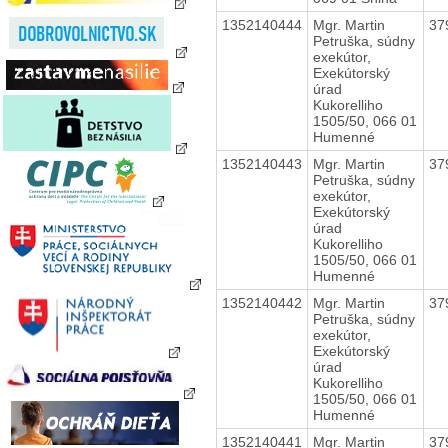
1352140444
Mgr. Martin
37
Petruška, súdny
exekútor,
Exekútorský
úrad
Kukorelliho
1505/50, 066 01
Humenné
1352140443
Mgr. Martin
37
Petruška, súdny
exekútor,
Exekútorský
úrad
Kukorelliho
1505/50, 066 01
Humenné
1352140442
Mgr. Martin
37
Petruška, súdny
exekútor,
Exekútorský
úrad
Kukorelliho
1505/50, 066 01
Humenné
1352140441
Mgr. Martin
37