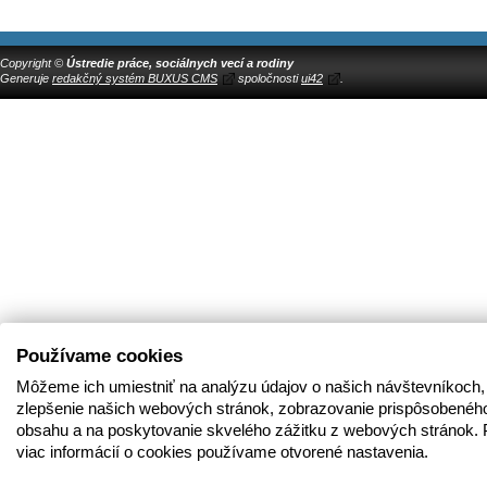
Copyright ©
Ústredie práce, sociálnych vecí a rodiny
Generuje
redakčný systém BUXUS CMS
spoločnosti
ui42
.
Používame cookies
Môžeme ich umiestniť na analýzu údajov o našich návštevníkoch,
zlepšenie našich webových stránok, zobrazovanie prispôsobenéh
obsahu a na poskytovanie skvelého zážitku z webových stránok. 
viac informácií o cookies používame otvorené nastavenia.