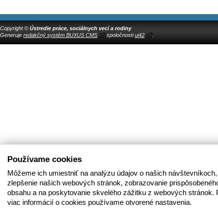
Copyright ©
Ústredie práce, sociálnych vecí a rodiny
Generuje
redakčný systém BUXUS CMS
spoločnosti
ui42
.
Používame cookies
Môžeme ich umiestniť na analýzu údajov o našich návštevníkoch,
zlepšenie našich webových stránok, zobrazovanie prispôsobenéh
obsahu a na poskytovanie skvelého zážitku z webových stránok. 
viac informácií o cookies používame otvorené nastavenia.