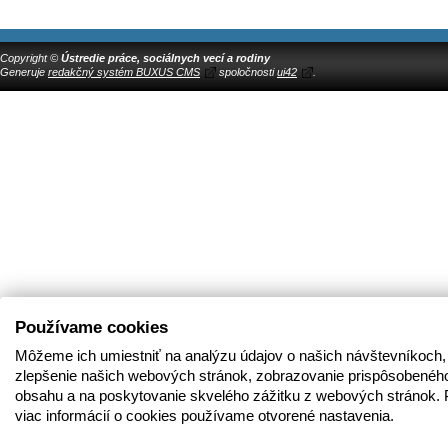
Copyright ©
Ústredie práce, sociálnych vecí a rodiny
Generuje
redakčný systém BUXUS CMS
spoločnosti
ui42
.
Používame cookies
Môžeme ich umiestniť na analýzu údajov o našich návštevníkoch,
zlepšenie našich webových stránok, zobrazovanie prispôsobenéh
obsahu a na poskytovanie skvelého zážitku z webových stránok. 
viac informácií o cookies používame otvorené nastavenia.